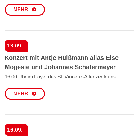
MEHR
13.09.
Konzert mit Antje Huißmann alias Else
Mögesie und Johannes Schäfermeyer
16:00 Uhr im Foyer des St. Vincenz-Altenzentrums.
MEHR
16.09.