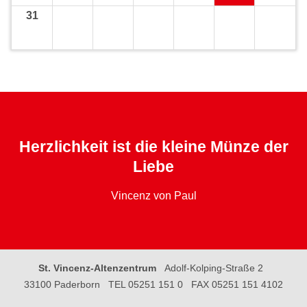
31
Herzlichkeit ist die kleine Münze der
Liebe
Vincenz von Paul
St. Vincenz-Altenzentrum
Adolf-Kolping-Straße 2
33100 Paderborn
TEL 05251 151 0
FAX 05251 151 4102