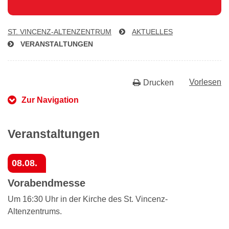
ST. VIN­CENZ-AL­TEN­ZEN­TRUM
AKTUELLES
VER­AN­STAL­TUN­GEN
Vorlesen
Drucken
Zur Navigation
Veranstaltungen
08.08.
Vorabendmesse
Um 16:30 Uhr in der Kirche des St. Vincenz-
Altenzentrums.