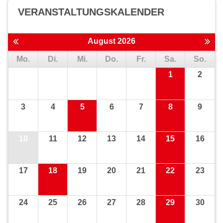
VERANSTALTUNGS­KALENDER
August 2026
Mo.
Di.
Mi.
Do.
Fr.
Sa.
So.
1
2
3
4
5
6
7
8
9
10
11
12
13
14
15
16
17
18
19
20
21
22
23
24
25
26
27
28
29
30