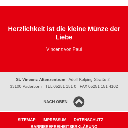
Herzlichkeit ist die kleine Münze der
Liebe
Vincenz von Paul
St. Vincenz-Altenzentrum
Adolf-Kolping-Straße 2
33100 Paderborn
TEL 05251 151 0
FAX 05251 151 4102
NACH OBEN
SITEMAP
IMPRESSUM
DATENSCHUTZ
BARRIEREFREIHEITSERKLÄRUNG