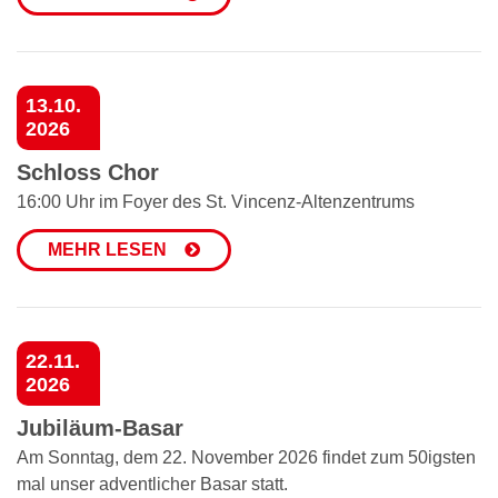
13.10.
2026
Schloss Chor
16:00 Uhr im Foyer des St. Vincenz-Altenzentrums
MEHR LESEN
22.11.
2026
Jubiläum-Basar
Am Sonntag, dem 22. November 2026 findet zum 50igsten
mal unser adventlicher Basar statt.