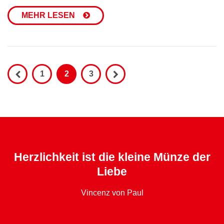
MEHR LESEN
1
2
3
Herzlichkeit ist die kleine Münze der
Liebe
Vincenz von Paul