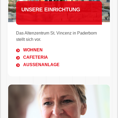
UNSERE EINRICHTUNG
Das Altenzentrum St. Vincenz in Paderborn
stellt sich vor.
WOHNEN
CAFETERIA
AUSSENANLAGE