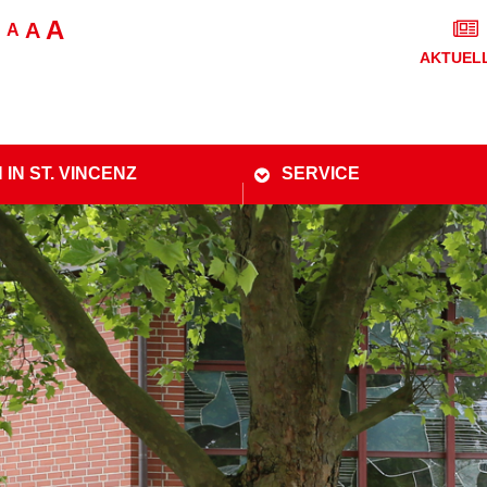
A
A
A
AKTUEL
 IN ST. VINCENZ
SERVICE