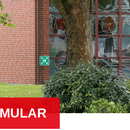
­MU­LAR