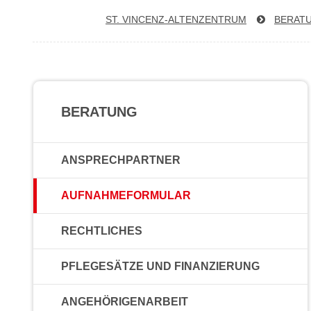
ST. VIN­CENZ-AL­TEN­ZEN­TRUM
BERAT
BERATUNG
ANSPRECHPARTNER
AUFNAHMEFORMULAR
RECHTLICHES
PFLEGESÄTZE UND FINANZIERUNG
ANGEHÖRIGENARBEIT