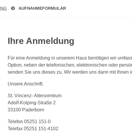
UNG
AUF­NAH­ME­FOR­MU­LAR
Ihre Anmeldung
Für eine Anmeldung in unserem Haus benötigen wir umfasse
Option, neben der telefonischen, elektronischen oder pers
senden Sie uns dieses zu. Wir werden uns dann mit Ihnen i
Unsere Anschrift:
St. Vincenz- Altenzentrum
Adolf-Kolping-Straße 2
33100 Paderborn
Telefon 05251 151-0
Telefax 05251 151-4102