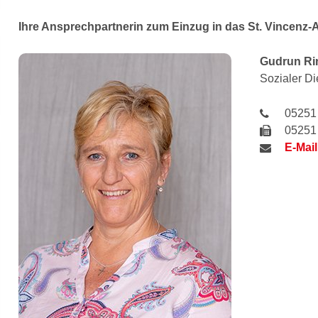
Ihre Ansprechpartnerin zum Einzug in das St. Vincenz-
Gudrun
Ri
Sozialer D
05251
05251
E-Mail