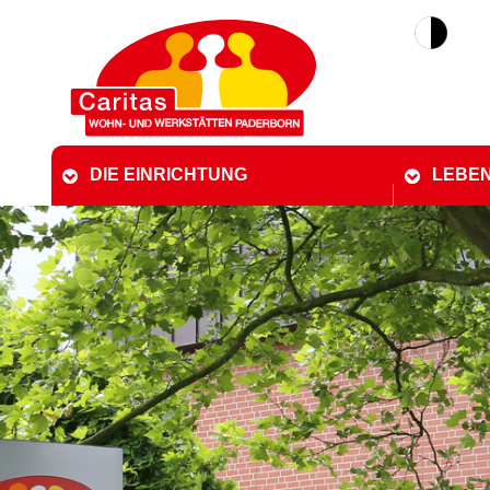
DIE EINRICHTUNG
LEBEN