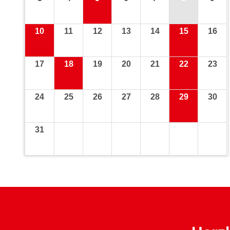
10
11
12
13
14
15
16
17
18
19
20
21
22
23
24
25
26
27
28
29
30
31