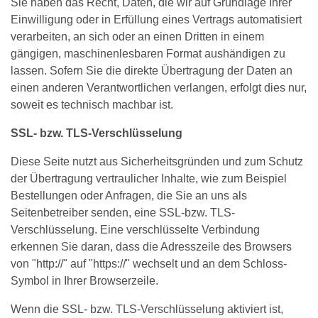
Sie haben das Recht, Daten, die wir auf Grundlage Ihrer
Einwilligung oder in Erfüllung eines Vertrags automatisiert
verarbeiten, an sich oder an einen Dritten in einem
gängigen, maschinenlesbaren Format aushändigen zu
lassen. Sofern Sie die direkte Übertragung der Daten an
einen anderen Verantwortlichen verlangen, erfolgt dies nur,
soweit es technisch machbar ist.
SSL- bzw. TLS-Verschlüsselung
Diese Seite nutzt aus Sicherheitsgründen und zum Schutz
der Übertragung vertraulicher Inhalte, wie zum Beispiel
Bestellungen oder Anfragen, die Sie an uns als
Seitenbetreiber senden, eine SSL-bzw. TLS-
Verschlüsselung. Eine verschlüsselte Verbindung
erkennen Sie daran, dass die Adresszeile des Browsers
von "http://" auf "https://" wechselt und an dem Schloss-
Symbol in Ihrer Browserzeile.
Wenn die SSL- bzw. TLS-Verschlüsselung aktiviert ist,