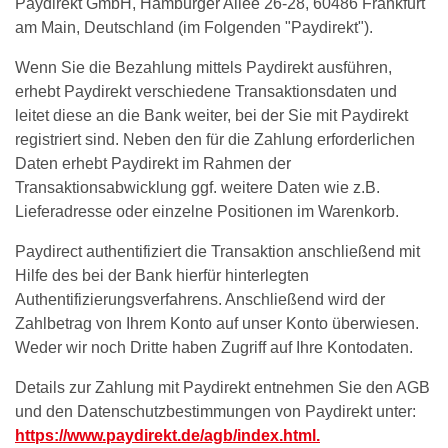
Paydirekt GmbH, Hamburger Allee 26-28, 60486 Frankfurt
am Main, Deutschland (im Folgenden "Paydirekt").
Wenn Sie die Bezahlung mittels Paydirekt ausführen,
erhebt Paydirekt verschiedene Transaktionsdaten und
leitet diese an die Bank weiter, bei der Sie mit Paydirekt
registriert sind. Neben den für die Zahlung erforderlichen
Daten erhebt Paydirekt im Rahmen der
Transaktionsabwicklung ggf. weitere Daten wie z.B.
Lieferadresse oder einzelne Positionen im Warenkorb.
Paydirect authentifiziert die Transaktion anschließend mit
Hilfe des bei der Bank hierfür hinterlegten
Authentifizierungsverfahrens. Anschließend wird der
Zahlbetrag von Ihrem Konto auf unser Konto überwiesen.
Weder wir noch Dritte haben Zugriff auf Ihre Kontodaten.
Details zur Zahlung mit Paydirekt entnehmen Sie den AGB
und den Datenschutzbestimmungen von Paydirekt unter:
https://www.paydirekt.de/agb/index.html.