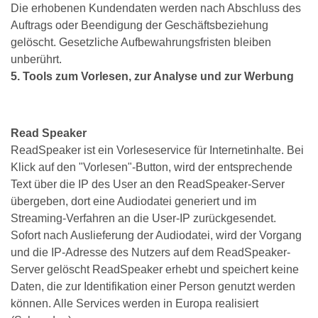
Die erhobenen Kundendaten werden nach Abschluss des
Auftrags oder Beendigung der Geschäftsbeziehung
gelöscht. Gesetzliche Aufbewahrungsfristen bleiben
unberührt.
5. Tools zum Vorlesen, zur Analyse und zur Werbung
Read Speaker
ReadSpeaker ist ein Vorleseservice für Internetinhalte. Bei
Klick auf den "Vorlesen"-Button, wird der entsprechende
Text über die IP des User an den ReadSpeaker-Server
übergeben, dort eine Audiodatei generiert und im
Streaming-Verfahren an die User-IP zurückgesendet.
Sofort nach Auslieferung der Audiodatei, wird der Vorgang
und die IP-Adresse des Nutzers auf dem ReadSpeaker-
Server gelöscht ReadSpeaker erhebt und speichert keine
Daten, die zur Identifikation einer Person genutzt werden
können. Alle Services werden in Europa realisiert