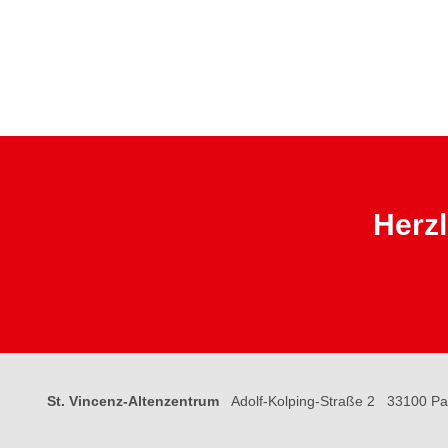
Herzl
St. Vincenz-Altenzentrum
Adolf-Kolping-Straße 2
33100 Pa