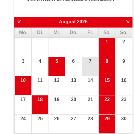
August 2026
Mo.
Di.
Mi.
Do.
Fr.
Sa.
So.
1
2
3
4
5
6
7
8
9
10
11
12
13
14
15
16
17
18
19
20
21
22
23
24
25
26
27
28
29
30