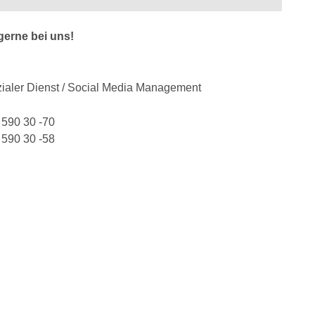
gerne bei uns!
zialer Dienst / Social Media Management
590 30 -70
590 30 -58