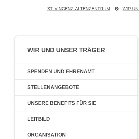
ST. VIN­CENZ-AL­TEN­ZEN­TRUM
WIR UN
WIR UND UNSER TRÄGER
SPENDEN UND EHRENAMT
STELLENANGEBOTE
UNSERE BENEFITS FÜR SIE
LEITBILD
ORGANISATION