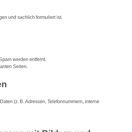
en und sachlich formuliert ist.
 Spam werden entfernt.
vanten Seiten.
en
Daten (z. B. Adressen, Telefonnummern, interne