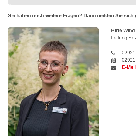
Sie haben noch weitere Fragen? Dann melden Sie sich 
Birte
Wind
Leitung So
02921 
02921 
E-Mail