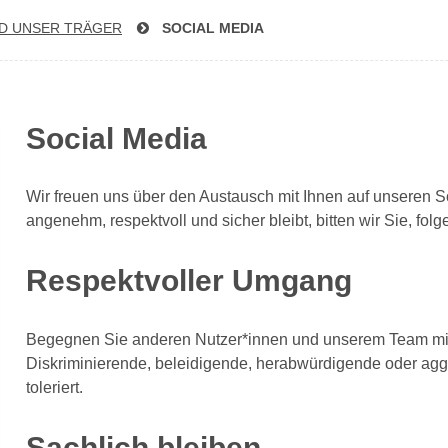
D UNSER TRÄGER
SOCIAL MEDIA
Social Media
Wir freuen uns über den Austausch mit Ihnen auf unseren So
angenehm, respektvoll und sicher bleibt, bitten wir Sie, fo
Respektvoller Umgang
Begegnen Sie anderen Nutzer*innen und unserem Team mit 
Diskriminierende, beleidigende, herabwürdigende oder ag
toleriert.
Sachlich bleiben