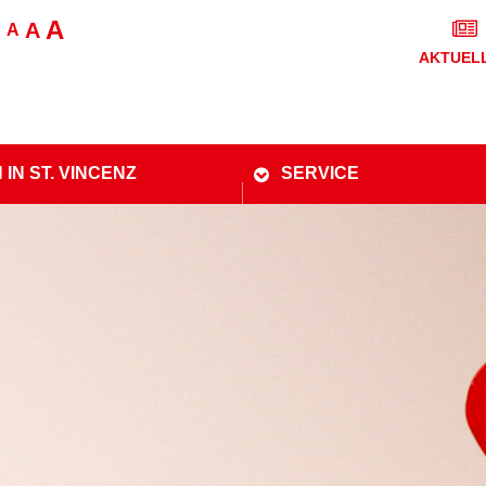
A
A
A
AKTUEL
 IN ST. VINCENZ
SERVICE