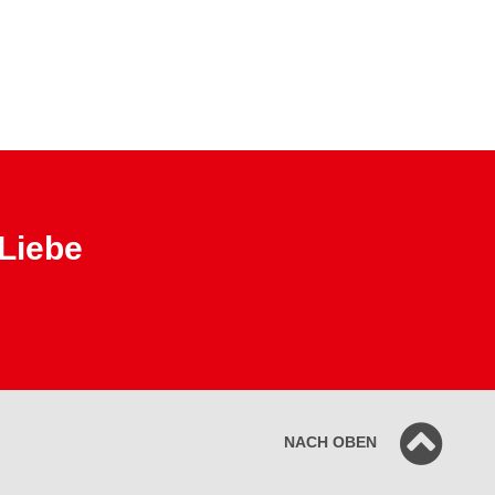
 Liebe
NACH OBEN